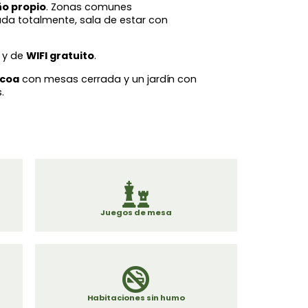
ño propio
. Zonas comunes
a totalmente, sala de estar con
y de
WIFI gratuito
.
acoa
con mesas cerrada y un jardín con
.
Juegos de mesa
Habitaciones sin humo