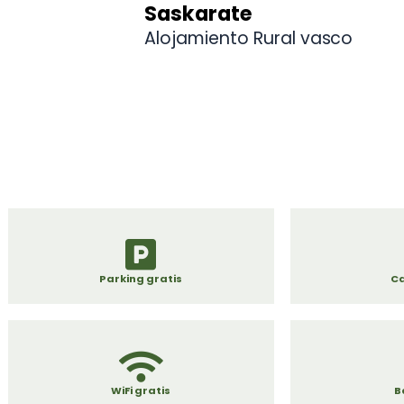
Saskarate
Alojamiento Rural vasco
Parking gratis
Ca
WiFi gratis
B