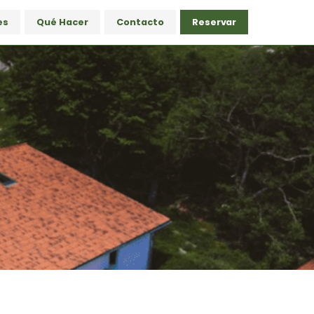
es
Qué Hacer
Contacto
Reservar