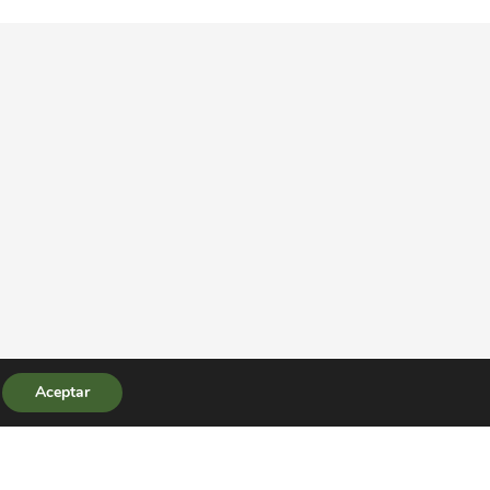
Aceptar
|
|
al
Política de Privacidad
Cookies